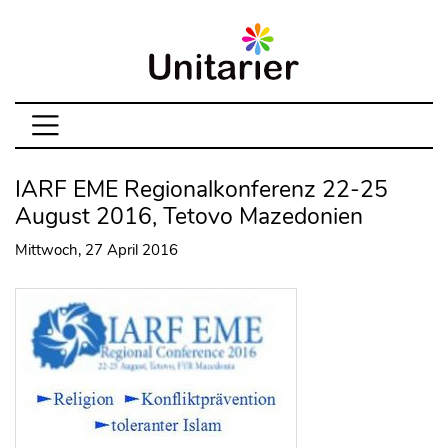
IARF EME Regionalkonferenz 22-25
August 2016, Tetovo Mazedonien
Mittwoch, 27 April 2016