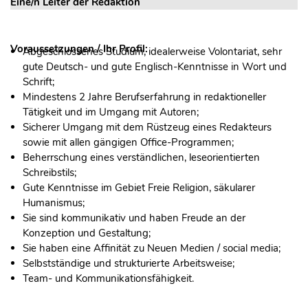
Eine/n Leiter der Redaktion
Voraussetzungen / Ihr Profil:
Abgeschlossenes Studium, idealerweise Volontariat, sehr
gute Deutsch- und gute Englisch-Kenntnisse in Wort und
Schrift;
Mindestens 2 Jahre Berufserfahrung in redaktioneller
Tätigkeit und im Umgang mit Autoren;
Sicherer Umgang mit dem Rüstzeug eines Redakteurs
sowie mit allen gängigen Office-Programmen;
Beherrschung eines verständlichen, leseorientierten
Schreibstils;
Gute Kenntnisse im Gebiet Freie Religion, säkularer
Humanismus;
Sie sind kommunikativ und haben Freude an der
Konzeption und Gestaltung;
Sie haben eine Affinität zu Neuen Medien / social media;
Selbstständige und strukturierte Arbeitsweise;
Team- und Kommunikationsfähigkeit.