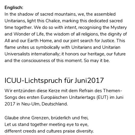
Englisch:
In the shadow of sacred mountains, we, the assembled
Unitarians, light this Chalice, marking this dedicated sacred
time together. We do so with intent, recognising the Mystery
and Wonder of Life, the wisdom of all religions, the dignity of
All and our Earth Home, and our joint search for Justice. This
flame unites us symbolically with Unitarians and Unitarian
Universalists internationally; it honors our heritage, our future
and the consciousness of this moment. So may it be.
ICUU-Lichtspruch für Juni2017
Wir entzünden diese Kerze mit dem Refrain des Themen-
Songs des ersten Europäischen Unitariertags (EUT) im Juni
2017 in Neu-Ulm, Deutschland.
Glaube ohne Grenzen, brüderlich und frei,
Let us stand together meeting eye to eye,
different creeds and cultures praise diversity.