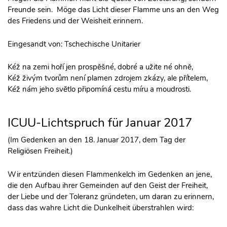
Freunde sein. Möge das Licht dieser Flamme uns an den Weg
des Friedens und der Weisheit erinnern.
Eingesandt von: Tschechische Unitarier
Kéž na zemi hoří jen prospěšné, dobré a užite né ohně,
Kéž živým tvorům není plamen zdrojem zkázy, ale přítelem,
Kéž nám jeho světlo připomíná cestu míru a moudrosti.
ICUU-Lichtspruch für Januar 2017
(Im Gedenken an den 18. Januar 2017, dem Tag der
Religiösen Freiheit.)
Wir entzünden diesen Flammenkelch im Gedenken an jene,
die den Aufbau ihrer Gemeinden auf den Geist der Freiheit,
der Liebe und der Toleranz gründeten, um daran zu erinnern,
dass das wahre Licht die Dunkelheit überstrahlen wird: