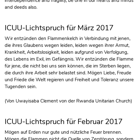
interdependence and fragility, be one in our hearts and minds
and deeds also.
ICUU-Lichtspruch für März 2017
Wir entzünden den Flammenkelch in Verbindung mit jenen,
die ihres Glaubens wegen leiden, leiden wegen ihrer Armut,
Krankheit, Arbeitslosigkeit, leiden aufgrund von Verfolgung,
des Lebens im Exil, im Gefängnis. Wir entzünden die Flamme
für jene, die nicht bei uns sein können, die im Sterben liegen,
die durch ihre Arbeit sehr belastet sind. Mögen Liebe, Freude
und Friede die Welt regieren und Freiheit und Toleranz unsere
Tugenden sein.
(Von Uwayisaba Clement von der Rwanda Unitarian Church)
ICUU-Lichtspruch für Februar 2017
Mögen auf Erden nur gute und nützliche Feuer brennen.
Mögen die Flammen nicht die Quelle von Zerstörung, sondern